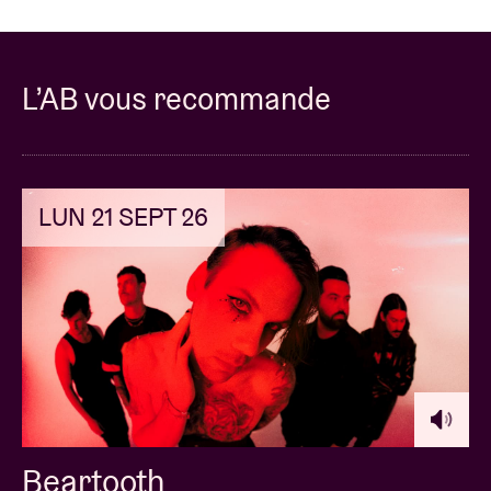
L’AB vous recommande
LUN 21 SEPT 26
Beartooth