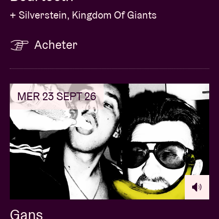
+ Silverstein, Kingdom Of Giants
Acheter
MER 23 SEPT 26
Gans