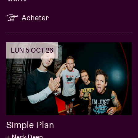
Acheter
LUN 5 OCT 26
Simple Plan
+ Neck Deep