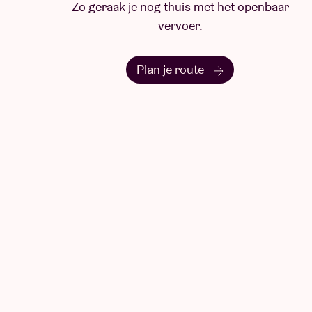
Zo geraak je nog thuis met het openbaar
vervoer.
Plan je route