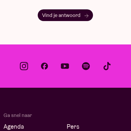
Vind je antwoord
Ga snel naar
Agenda
Pers