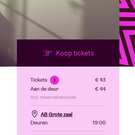
Koop tickets
Tickets
€ 43
i
Aan de deur
€ 44
Incl. reservatiekosten
AB Grote zaal
Deuren
19:00