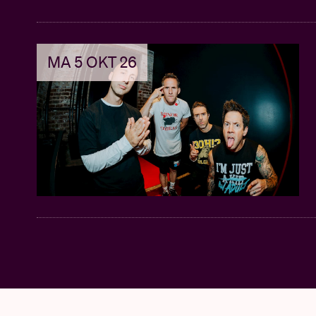
MA 5 OKT 26