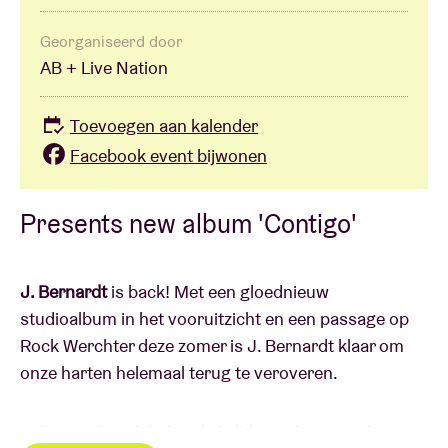
Georganiseerd door
AB + Live Nation
Toevoegen aan kalender
Facebook event bijwonen
Presents new album 'Contigo'
J. Bernardt
is back! Met een gloednieuw
studioalbum in het vooruitzicht en een passage op
Rock Werchter deze zomer is J. Bernardt klaar om
onze harten helemaal terug te veroveren.
J. Bernardt, ook bekend als lid van de iconische