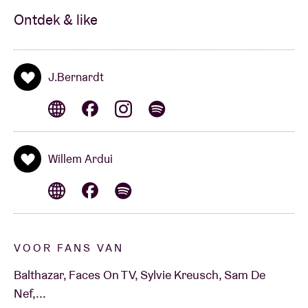
Ontdek & like
J.Bernardt
Willem Ardui
VOOR FANS VAN
Balthazar, Faces On TV, Sylvie Kreusch, Sam De
Nef,...