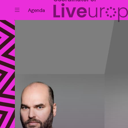
Sluiten
Agenda
Agenda
Projecten
Nieuws