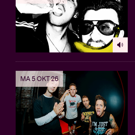
MA 5 OKT 26