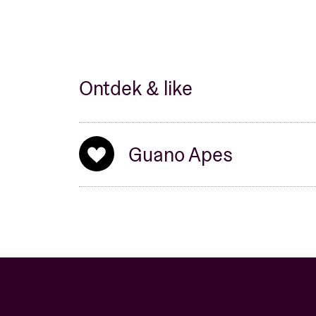
Ontdek & like
Guano Apes