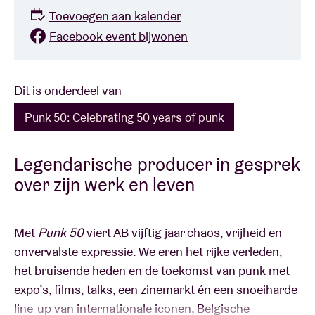
Toevoegen aan kalender
Facebook event bijwonen
Dit is onderdeel van
Punk 50: Celebrating 50 years of punk
Legendarische producer in gesprek
over zijn werk en leven
Met
Punk 50
viert AB vijftig jaar chaos, vrijheid en
onvervalste expressie. We eren het rijke verleden,
het bruisende heden en de toekomst van punk met
expo’s, films, talks, een zinemarkt én een snoeiharde
line-up van internationale iconen, Belgische