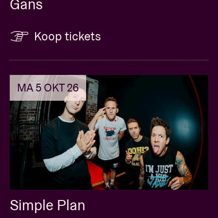
Gans
Koop tickets
MA 5 OKT 26
Simple Plan