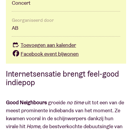
Concert
Georganiseerd door
AB
Toevoegen aan kalender
Facebook event bijwonen
Internetsensatie brengt feel-good
indiepop
Good Neighbours
groeide
no time
uit tot een van de
meest prominente indiebands van het moment. Ze
kwamen vooral in de schijnwerpers dankzij hun
virale hit
Home
, de bestverkochte debuutsingle van