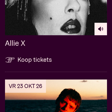
Allie X
Koop tickets
VR 23 OKT 26