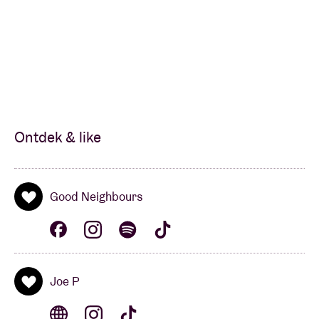
Ontdek & like
Good Neighbours
Joe P