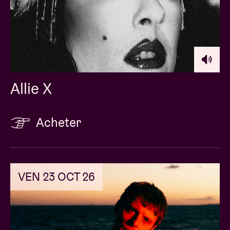
Allie X
Acheter
VEN 23 OCT 26