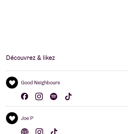
Découvrez & likez
Good Neighbours
Joe P