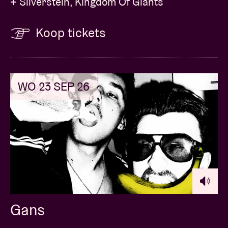
+ Silverstein, Kingdom Of Giants
Koop tickets
WO 23 SEP 26
Gans