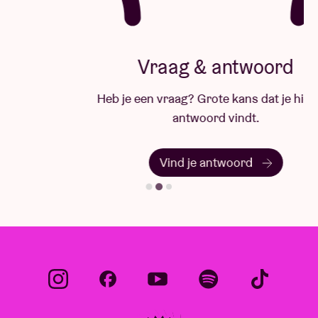
Vraag & antwoord
Heb je een vraag? Grote kans dat je hier het
antwoord vindt.
Vind je antwoord