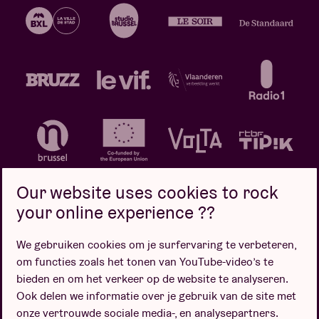
Our website uses cookies to rock
your online experience ??
We gebruiken cookies om je surfervaring te verbeteren,
Privacybeleid
Cookiebeleid
Verkoopsvoorwaarden
om functies zoals het tonen van YouTube-video’s te
Design door
bieden en om het verkeer op de website te analyseren.
Ook delen we informatie over je gebruik van de site met
onze vertrouwde sociale media-, en analysepartners.