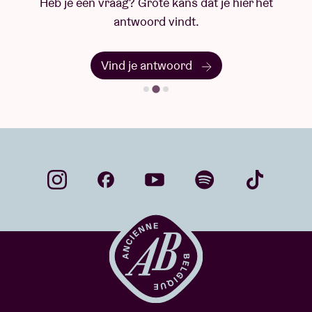
Heb je een vraag? Grote kans dat je hier het
antwoord vindt.
Vind je antwoord