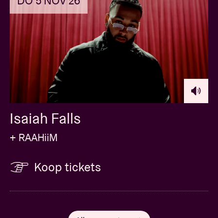
DO 5 NOV 26
Isaiah Falls
+ RAAHiiM
Koop tickets