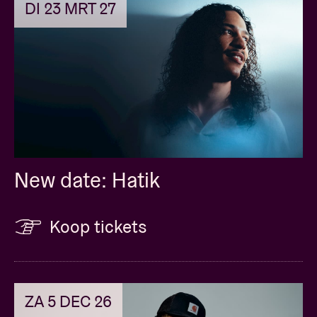
DI 23 MRT 27
New date: Hatik
Koop tickets
ZA 5 DEC 26