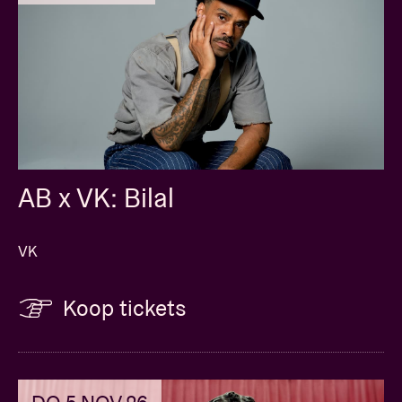
AB x VK: Bilal
VK
Koop tickets