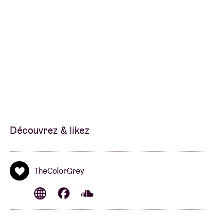
Découvrez & likez
TheColorGrey