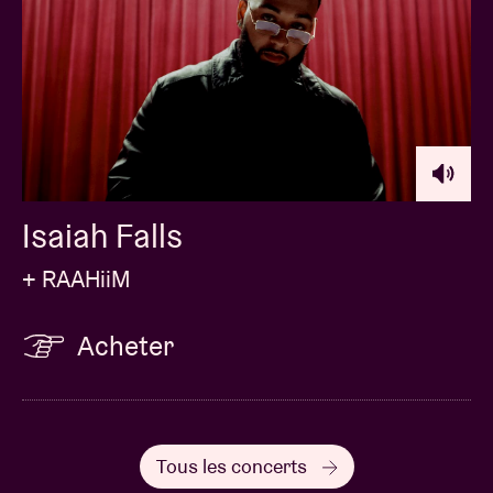
Isaiah Falls
+ RAAHiiM
Acheter
Tous les concerts