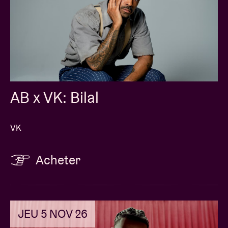
AB x VK: Bilal
VK
Acheter
JEU 5 NOV 26