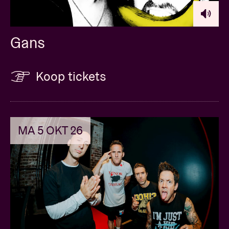
Gans
Koop tickets
MA 5 OKT 26