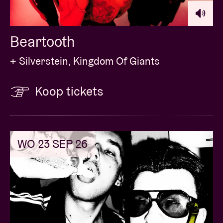
Beartooth
+ Silverstein, Kingdom Of Giants
Koop tickets
WO 23 SEP 26