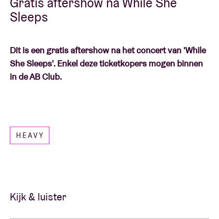
Gratis aftershow na While She
Sleeps
Dit is een gratis aftershow na het concert van 'While
She Sleeps'. Enkel deze ticketkopers mogen binnen
in de AB Club.
HEAVY
Kijk & luister