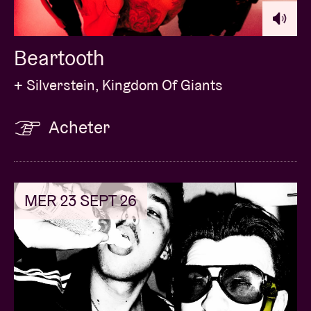
Beartooth
+ Silverstein, Kingdom Of Giants
Acheter
MER 23 SEPT 26