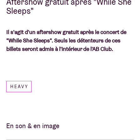
Aftershow gratuit après "While She
Sleeps"
Il s'agit d'un aftershow gratuit après le concert de
"While She Sleeps". Seuls les détenteurs de ces
billets seront admis à l'intérieur de l'AB Club.
HEAVY
En son & en image