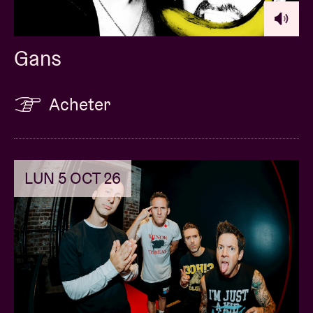
Gans
Acheter
LUN 5 OCT 26