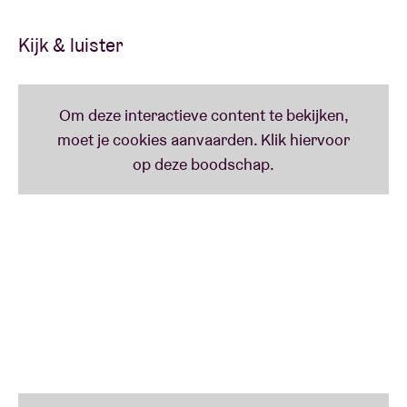
BLS moeiteloos de tand des tijds.
Kijk & luister