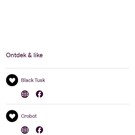
Ontdek & like
Black Tusk
Crobot