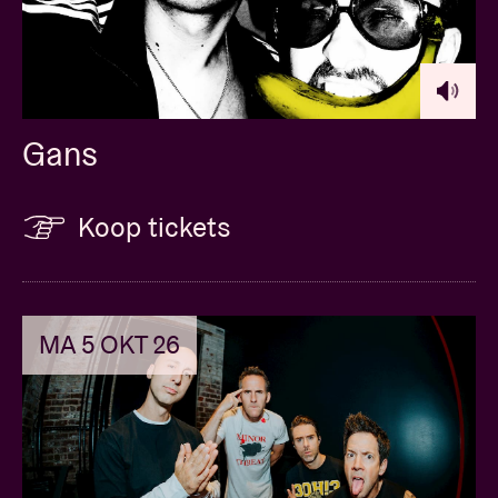
Gans
Koop tickets
MA 5 OKT 26