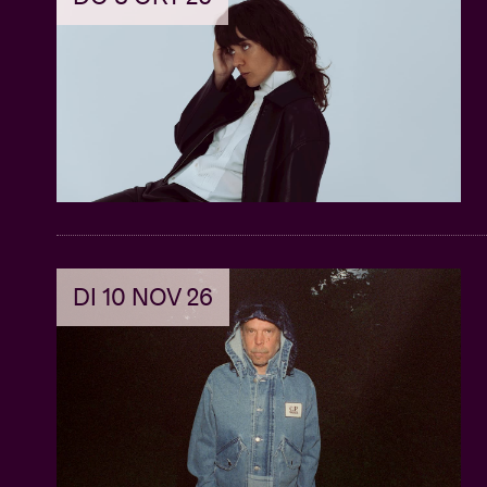
DI 10 NOV 26