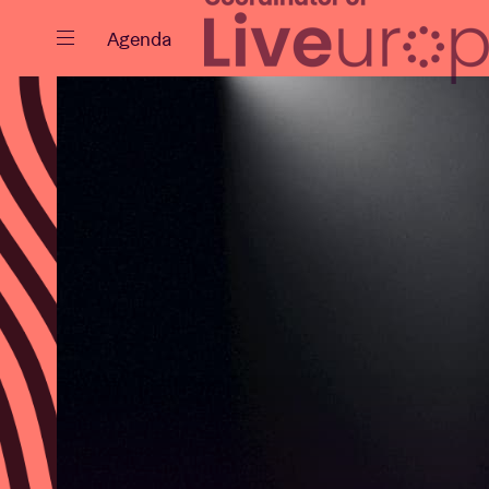
Sluiten
Agenda
Agenda
Projecten
Nieuws