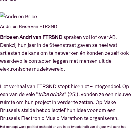
Andri en Brice van FTRSND
Brice en Andri van FTRSND
spraken vol lof over AB.
Dankzij hun jaar in de Steenstraat gaven ze heel wat
artiesten de kans om te netwerken én konden ze zelf ook
waardevolle contacten leggen met mensen uit de
elektronische muziekwereld.
Het verhaal van FTRSND stopt hier niet – integendeel. Op
een van de vele “
tribe drinks
” (25!), vonden ze een nieuwe
ruimte om hun project in verder te zetten. Op Make
Brussels stelde het collectief hun idee voor om een
Brussels Electronic Music Marathon te organiseren.
Het concept werd positief onthaald en zou in de tweede helft van dit jaar wel eens het