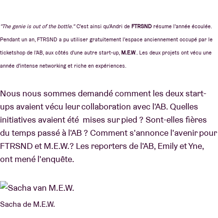
"The genie is out of the bottle.”
C'est ainsi qu'Andri de
FTRSND
résume l'année écoulée.
Pendant un an, FTRSND a pu utiliser gratuitement l'espace anciennement occupé par le
ticketshop de l'AB, aux côtés d'une autre start-up,
M.E.W
.. Les deux projets ont vécu une
année d'intense networking et riche en expériences.
Nous nous sommes demandé comment les deux start-
ups avaient vécu leur collaboration avec l'AB. Quelles
initiatives avaient été mises sur pied ? Sont-elles fières
du temps passé à l'AB ? Comment s'annonce l'avenir pour
FTRSND et M.E.W.? Les reporters de l'AB, Emily et Yne,
ont mené l'enquête.
Sacha de M.E.W.