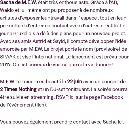
Sacha de M.E.W.
était très enthousiaste. Grâce à l'AB,
Waldo et lui-même ont pu proposer à de nombreux
artistes d'exposer leur travail dans l’ espace , tout en leur
permettant d'entrer en contact avec d'autres créatifs. Le
jeune Bruxellois a déjà des plans pour un nouveau projet.
Avec ses amis Astrid et Sayid, il compte développer l'idée
amorcée par M.EW. Le projet porte le nom (provisoire) de
SPAAK et vise l’international. Le lancement est prévu pour
2017. On est curieux de voir ce que cela va donner !
M.E.W. terminera en beauté le
22 juin
avec un concert de
2 Times Nothing
et un DJ-set tonitruant. La soirée pourra
être suivie en streaming. RSVP
ici
sur la page Facebook
de l'événement (lien).
Vous pouvez également prendre contact avec Sacha
ici
.