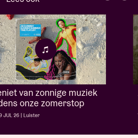
Album of the week: 'Neon
Summer Skin' - Bedouine
WO 17 JUN 26 | Luister