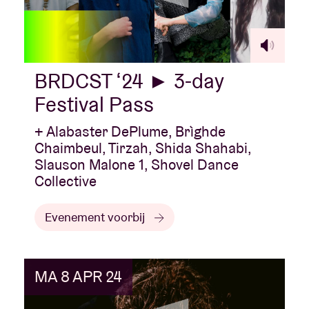
BRDCST ‘24 ► 3-day
Festival Pass
+ Alabaster DePlume, Brìghde
Chaimbeul, Tirzah, Shida Shahabi,
Slauson Malone 1, Shovel Dance
Collective
Evenement voorbij
MA 8 APR 24