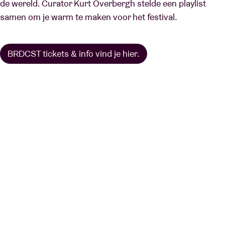
de wereld. Curator Kurt Overbergh stelde een playlist
samen om je warm te maken voor het festival.
BRDCST tickets & info vind je hier.