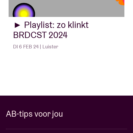
► Playlist: zo klinkt
BRDCST 2024
DI 6 FEB 24 | Luister
AB-tips voor jou