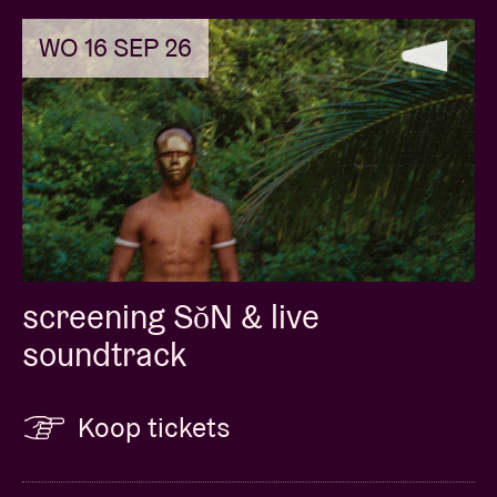
WO 16 SEP 26
screening SǒN & live
soundtrack
Koop tickets