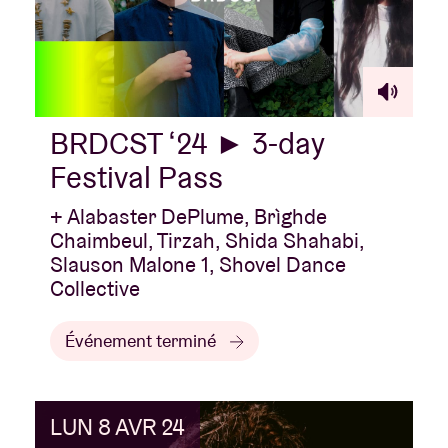
BRDCST ‘24 ► 3-day
Festival Pass
+ Alabaster DePlume, Brìghde
Chaimbeul, Tirzah, Shida Shahabi,
Slauson Malone 1, Shovel Dance
Collective
Événement terminé
LUN 8 AVR 24