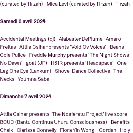
(curated by Tirzah) - Mica Levi (curated by Tirzah) - Tirzah
Samedi 6 avril 2024
Accidental Meetings (dj) - Alabaster DePlume - Amaro
Freitas - Attila Csihar presents 'Void Ov Voices' - Beans -
Cole Pulice - Freddie Murphy presents ‘The Night Shows
No Dawn’ - goat (JP) - H31R presents ‘Headspace’ - One
Leg One Eye (Lankum) - Shovel Dance Collective - The
Necks - Youmna Saba
Dimanche 7 avril 2024
Attila Csihar presents ‘The Nosferatu Project’ live score -
BCUC (Bantu Continua Uhuru Consciousness) - Benefits –
Chalk - Clarissa Connelly - Flora Yin Wong – Gordan - Holy