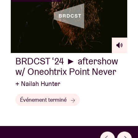
BRDCST ‘24 ► aftershow
w/ Oneohtrix Point Never
+ Nailah Hunter
Événement terminé