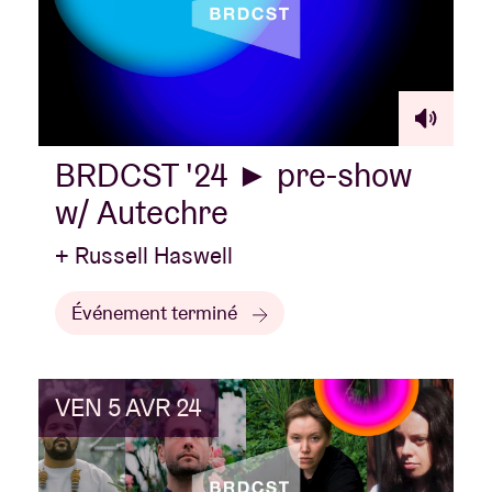
BRDCST '24 ► pre-show
w/ Autechre
+ Russell Haswell
Événement terminé
VEN 5 AVR 24