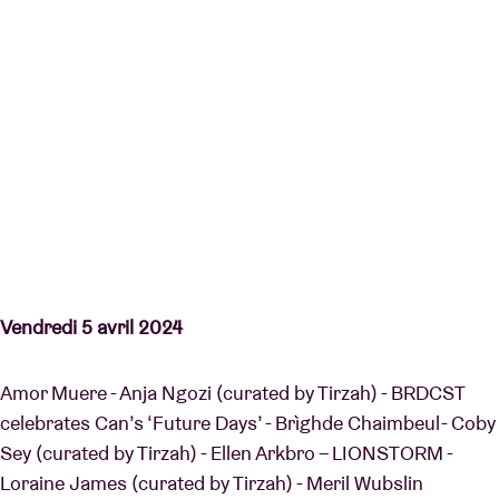
Vendredi 5 avril 2024
Amor Muere - Anja Ngozi (curated by Tirzah) - BRDCST
celebrates Can’s ‘Future Days’ - Brìghde Chaimbeul - Coby
Sey (curated by Tirzah) - Ellen Arkbro – LIONSTORM -
Loraine James (curated by Tirzah) - Meril Wubslin