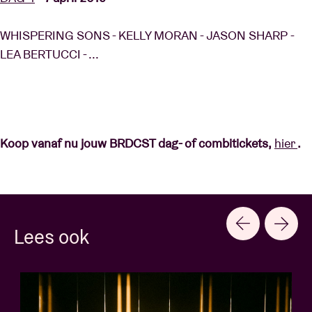
WHISPERING SONS - KELLY MORAN - JASON SHARP -
LEA BERTUCCI - ...
Koop vanaf nu jouw BRDCST dag- of combitickets,
hier
.
Lees ook