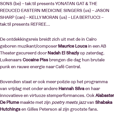
SONS (be) – tak:til presents YONATAN GAT & THE
REDUCED EASTERN MEDICINE SINGERS (us) – JASON
SHARP (can) – KELLY MORAN (us) – LEA BERTUCCI –
tak:til presents REFREE...
De ontdekkingsreis breidt zich uit met de in Caïro
geboren muzikant/composer
Maurice Louca
in een AB
Theater gecureerd door
Nadah El Shazly
op zaterdag.
Luikenaars
Cocaine Piss
brengen die dag hun brutale
punk en rauwe energie naar Café Central.
Bovendien staat er ook meer poëzie op het programma
van vrijdag met onder andere
Hannah Silva
en haar
innovatieve en virtuoze stemperformances. Ook
Alabaster
De Plume
maakte met zijn
poetry meets jazz
van
Shabaka
Hutchings
en Gilles Peterson al zijn grootste fans.