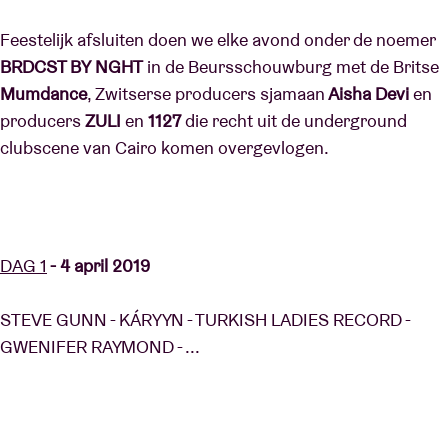
Feestelijk afsluiten doen we elke avond onder de noemer
BRDCST BY NGHT
in de Beursschouwburg met de Britse
Mumdance
, Zwitserse producers sjamaan
Aisha Devi
en
producers
ZULI
en
1127
die recht uit de underground
clubscene van Cairo komen overgevlogen.
DAG 1
- 4 april 2019
STEVE GUNN - KÁRYYN - TURKISH LADIES RECORD -
GWENIFER RAYMOND - ...