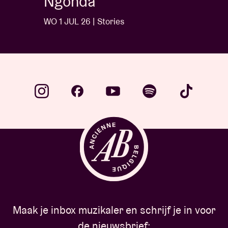
Ngonda
WO 1 JUL 26 | Stories
…
Maak je inbox muzikaler en schrijf je in voor
de nieuwsbrief: