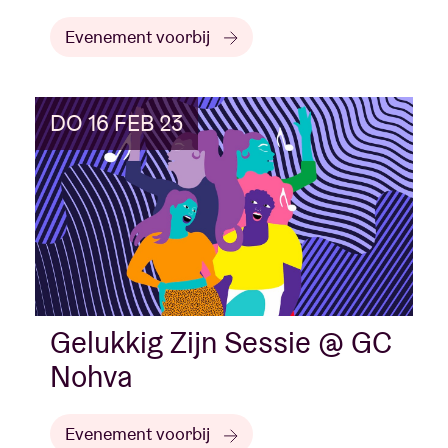
Evenement voorbij
DO 16 FEB 23
Gelukkig Zijn Sessie @ GC
Nohva
Evenement voorbij