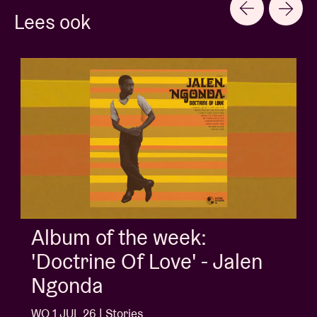
Lees ook
Album of the week:
'Doctrine Of Love' - Jalen
Ngonda
WO 1 JUL 26 | Stories