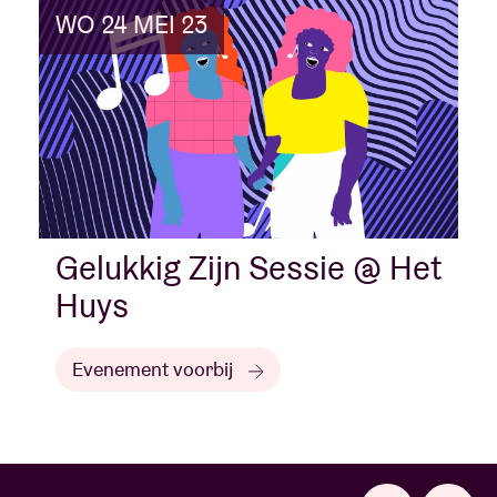
WO 24 MEI 23
Gelukkig Zijn Sessie @ Het
Huys
Evenement voorbij