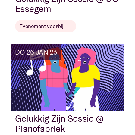
Essegem
Evenement voorbij
DO 26 JAN 23
Gelukkig Zijn Sessie @
Pianofabriek