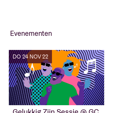
Evenementen
DO 24 NOV 22
Gelukkig Zijn Sessie @ GC