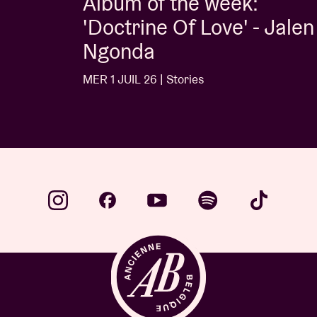
Album of the week:
'Doctrine Of Love' - Jalen
Ngonda
MER 1 JUIL 26 | Stories