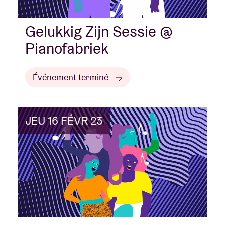
Gelukkig Zijn Sessie @
Pianofabriek
Événement terminé
JEU 16 FÉVR 23