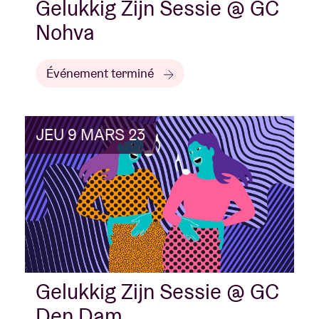
Gelukkig Zijn Sessie @ GC
Nohva
Événement terminé
JEU 9 MARS 23
Gelukkig Zijn Sessie @ GC
Den Dam