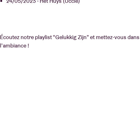
24/05/2023 - Het Huys (Uccle)
Écoutez notre playlist “Gelukkig Zijn” et mettez-vous dans
l’ambiance !