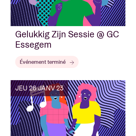
Gelukkig Zijn Sessie @ GC
Essegem
Événement terminé
JEU 26 JANV 23