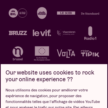
Our website uses cookies to rock
your online experience ??
Politique de confidentialité
Politique de cookies
Nous utilisons des cookies pour améliorer votre
expérience de navigation, pour proposer des
Conditions de vente
fonctionnalités telles que l’affichage de vidéos YouTube
Design par
et pour analyser le trafic sur notre site. Par ailleurs,