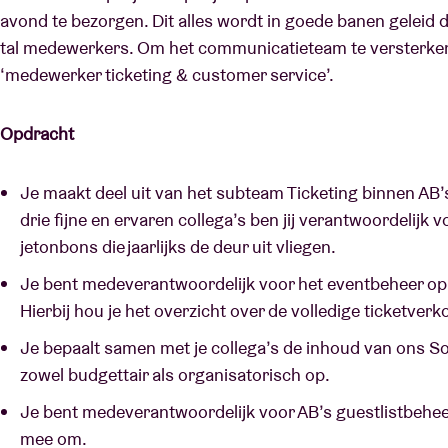
avond te bezorgen. Dit alles wordt in goede banen geleid
tal medewerkers. Om het communicatieteam te versterken,
‘medewerker ticketing & customer service’.
Opdracht
Je maakt deel uit van het subteam Ticketing binnen A
drie fijne en ervaren collega’s ben jij verantwoordelijk
jetonbons die jaarlijks de deur uit vliegen.
Je bent medeverantwoordelijk voor het eventbeheer op 
Hierbij hou je het overzicht over de volledige ticketve
Je bepaalt samen met je collega’s de inhoud van ons Soli
zowel budgettair als organisatorisch op.
Je bent medeverantwoordelijk voor AB’s guestlistbeheer
mee om.