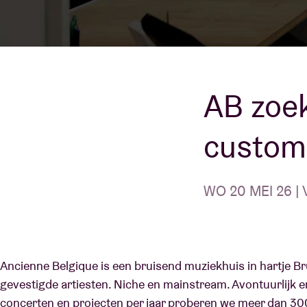
Bezoekersin
AB zoek
custome
AB ❤ you
WO 20 MEI 26 | 
Ancienne Belgique is een bruisend muziekhuis in hartje Br
gevestigde artiesten. Niche en mainstream. Avontuurlijk e
concerten en projecten per jaar proberen we meer dan 30