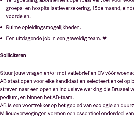
groeps- en hospitalisatieverzekering, 13de maand, einde
voordelen.
Ruime opleidingsmogelijkheden.
Een uitdagende job in een geweldig team. ❤
Solliciteren
Stuur jouw vragen en/of motivatiebrief en CV vóór woensd
AB staat open voor elke kandidaat en selecteert enkel op 
streven naar een open en inclusieve werking die Brussel we
podium, en binnen het AB-team.
AB is een voortrekker op het gebied van ecologie en duurz
Milieuoverwegingen vormen een essentieel onderdeel van 