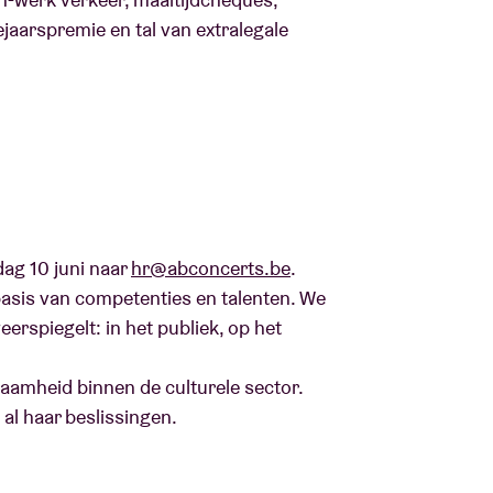
jaarspremie en tal van extralegale
ag 10 juni naar
hr@abconcerts.be
.
basis van competenties en talenten. We
erspiegelt: in het publiek, op het
aamheid binnen de culturele sector.
al haar beslissingen.