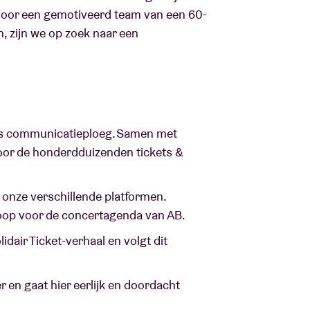
 door een gemotiveerd team van een 60-
 zijn we op zoek naar een
B’s communicatieploeg. Samen met
 voor de honderdduizenden tickets &
onze verschillende platformen.
rkoop voor de concertagenda van AB.
dair Ticket-verhaal en volgt dit
 en gaat hier eerlijk en doordacht