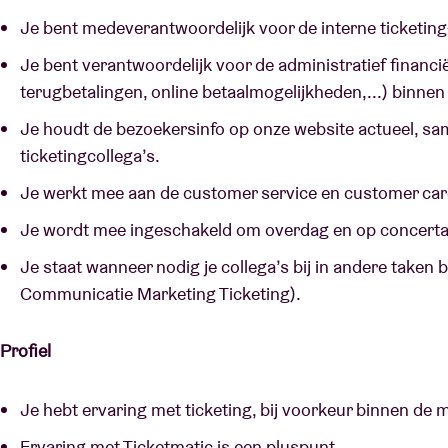
Je bent medeverantwoordelijk voor de interne ticket
Je bent verantwoordelijk voor de administratief financi
terugbetalingen, online betaalmogelijkheden,...) binnen
Je houdt de bezoekersinfo op onze website actueel, s
ticketingcollega’s.
Je werkt mee aan de customer service en customer car
Je wordt mee ingeschakeld om overdag en op concert
Je staat wanneer nodig je collega’s bij in andere taken
Communicatie Marketing Ticketing).
Profiel
Je hebt ervaring met ticketing, bij voorkeur binnen de 
Ervaring met Ticketmatic is een pluspunt.