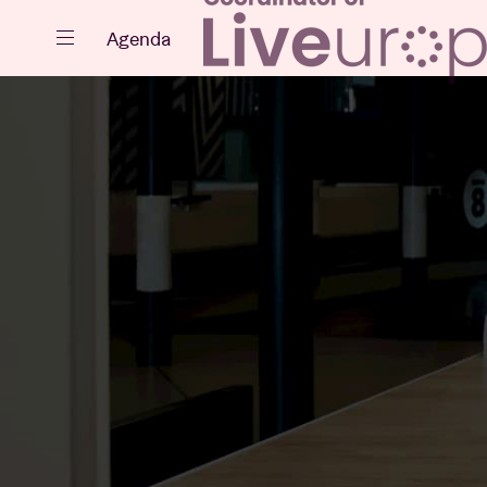
Sluiten
Agenda
Agenda
Projecten
Nieuws