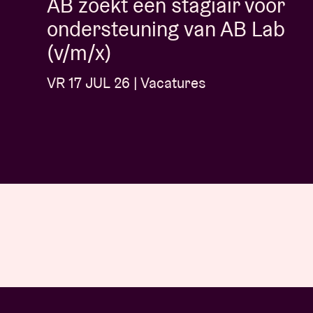
AB zoekt een stagiair voor
ondersteuning van AB Lab
(v/m/x)
VR 17 JUL 26 | Vacatures