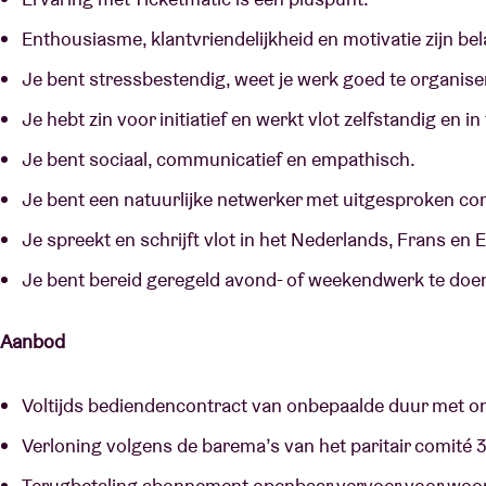
Enthousiasme, klantvriendelijkheid en motivatie zijn be
Je bent stressbestendig, weet je werk goed te organis
Je hebt zin voor initiatief en werkt vlot zelfstandig en 
Je bent sociaal, communicatief en empathisch.
Je bent een natuurlijke netwerker met uitgesproken co
Je spreekt en schrijft vlot in het Nederlands, Frans en 
Je bent bereid geregeld avond- of weekendwerk te do
Aanbod
Voltijds bediendencontract van onbepaalde duur met on
Verloning volgens de barema’s van het paritair comité
Terugbetaling abonnement openbaar vervoer voor woon