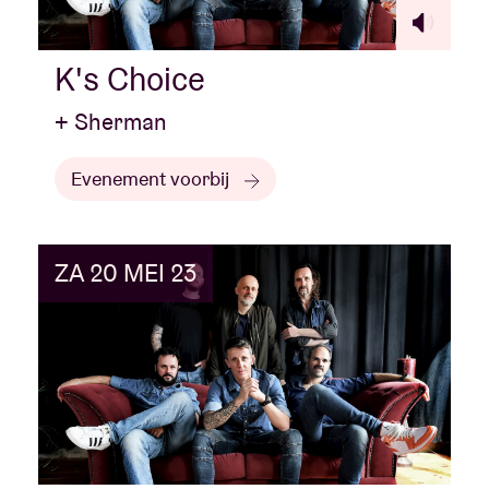
K's Choice
+ Sherman
Evenement voorbij
ZA 20 MEI 23