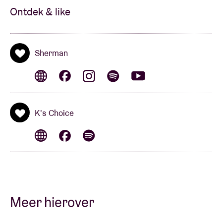
Ontdek & like
Sherman
K's Choice
Meer hierover