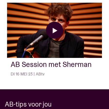
AB Session met Sherman
DI 16 MEI 23 | ABtv
AB-tips voor jou