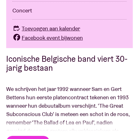
Concert
Toevoegen aan kalender
Facebook event bijwonen
Iconische Belgische band viert 30-
jarig bestaan
We schrijven het jaar 1992 wanneer Sam en Gert
Bettens hun eerste platencontract tekenen en 1993
wanneer hun debuutalbum verschijnt. ‘The Great
Subconscious Club’ is meteen een schot in de roos,
remember ‘The Ballad of Lea en Paul’, nadien
gevolgd door nog grotere albumklassiekers als