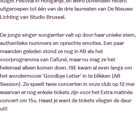
Sziget Festival in Hongarije, en werd bovendien recent
uitgeroepen tot één van de drie laureaten van De Nieuwe
Lichting van Studio Brussel.
De jonge singer-songwriter valt op door haar unieke stem,
authentieke nummers en oprechte emoties. Een paar
maanden geleden stond ze nog in AB als het
voorprogramma van Cafuné, maar nu mag ze het
helemaal alleen komen doen. ISE kwam al even langs om
het wondermooie 'Goodbye Letter' in te blikken (AB
Session). Ze speelt twee concerten in onze club op 12 mei
waarvan er nog enkele tickets zijn voor het Extra matinée
concert om 15u. Haast je want de tickets vliegen de deur
uit!