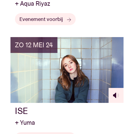
+ Aqua Riyaz
Evenement voorbij
ZO 12 MEI 24
ISE
+ Yuma