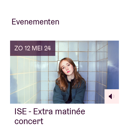
Evenementen
ZO 12 MEI 24
ISE - Extra matinée
concert