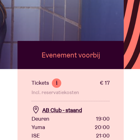
Evenement voorbij
Tickets
€ 17
i
Incl. reservatiekosten
AB Club - staand
Deuren
19:00
Yuma
20:00
ISE
21:00