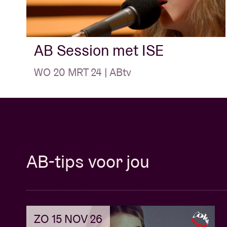
AB Session met ISE
WO 20 MRT 24 | ABtv
AB-tips voor jou
ZO 15 NOV 26