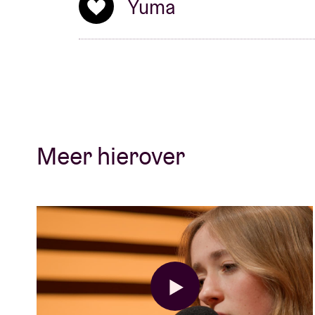
Yuma
Meer hierover