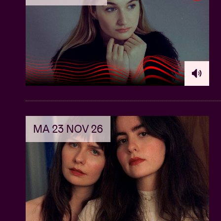
MA 23 NOV 26