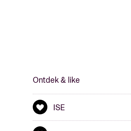
Ontdek & like
ISE