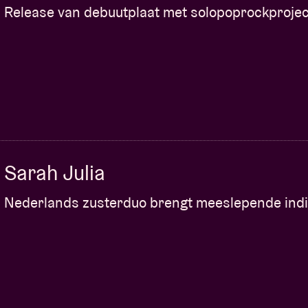
Release van debuutplaat met solopoprockprojec
Sarah Julia
Nederlands zusterduo brengt meeslepende indi