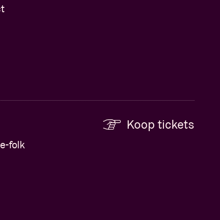
t
Koop tickets
e-folk