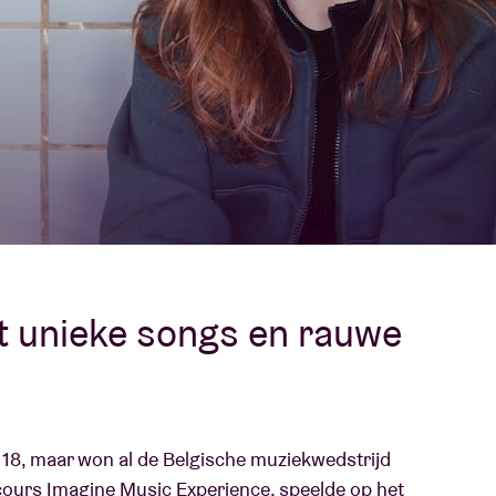
Over AB
fo
Contact
t unieke songs en rauwe
r 18, maar won al de Belgische muziekwedstrijd
cours Imagine Music Experience, speelde op het