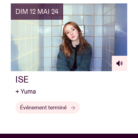
DIM 12 MAI 24
ISE
+ Yuma
Événement terminé