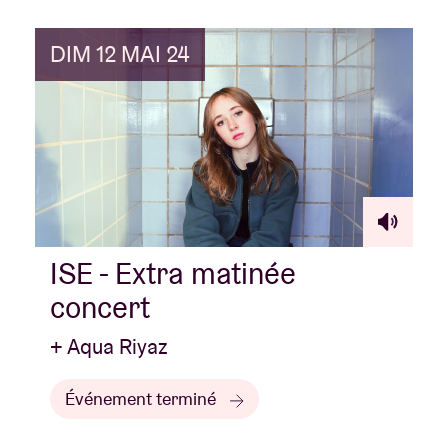
DIM 12 MAI 24
ISE - Extra matinée
concert
+ Aqua Riyaz
Événement terminé