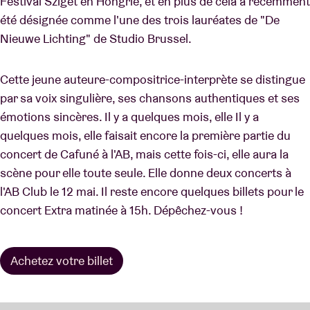
Festival Sziget en Hongrie, et en plus de cela a récemment
été désignée comme l'une des trois lauréates de "De
Nieuwe Lichting" de Studio Brussel.
Cette jeune auteure-compositrice-interprète se distingue
par sa voix singulière, ses chansons authentiques et ses
émotions sincères. Il y a quelques mois, elle Il y a
quelques mois, elle faisait encore la première partie du
concert de Cafuné à l'AB, mais cette fois-ci, elle aura la
scène pour elle toute seule. Elle donne deux concerts à
l'AB Club le 12 mai. Il reste encore quelques billets pour le
concert Extra matinée à 15h. Dépêchez-vous !
Achetez votre billet