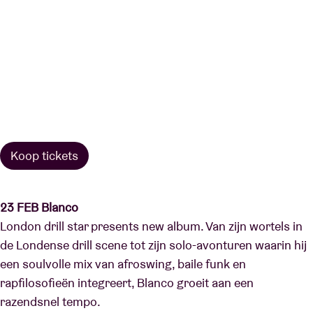
Koop tickets
23 FEB Blanco
London drill star presents new album. Van zijn wortels in
de Londense drill scene tot zijn solo-avonturen waarin hij
een soulvolle mix van afroswing, baile funk en
rapfilosofieën integreert, Blanco groeit aan een
razendsnel tempo.