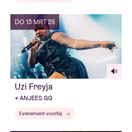
DO 13 MRT 25
Uzi Freyja
+ ANJEES GG
Evenement voorbij