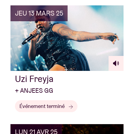
JEU 13 MARS 25
Uzi Freyja
+ ANJEES GG
Événement terminé
LUN 21 AVR 25