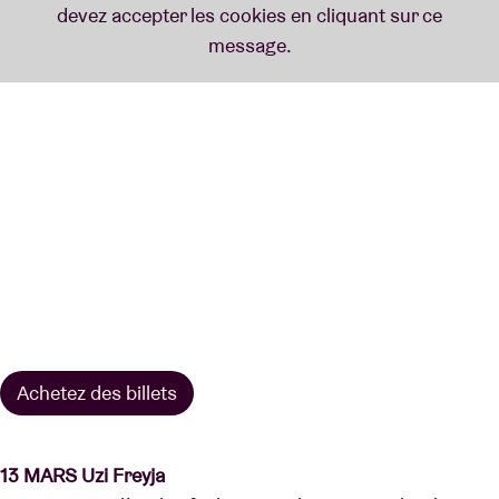
Achetez des billets
13 MARS Uzi Freyja