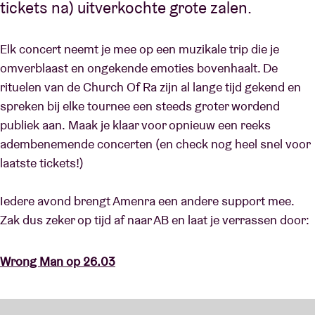
tickets na) uitverkochte grote zalen.
Elk concert neemt je mee op een muzikale trip die je
omverblaast en ongekende emoties bovenhaalt. De
rituelen van de Church Of Ra zijn al lange tijd gekend en
spreken bij elke tournee een steeds groter wordend
publiek aan. Maak je klaar voor opnieuw een reeks
adembenemende concerten (en check nog heel snel voor
laatste tickets!)
Iedere avond brengt Amenra een andere support mee.
Zak dus zeker op tijd af naar AB en laat je verrassen door:
Wrong Man op 26.03