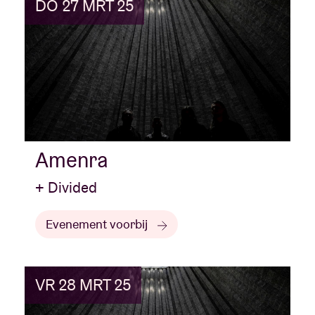
DO 27 MRT 25
Amenra
+ Divided
Evenement voorbij
VR 28 MRT 25