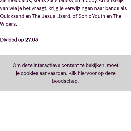
als melodieus, soms zelfs bluesy en moody. Afhankelijk
van wie je het vraagt, krijg je verwijzingen naar bands als
Quicksand en The Jesus Lizard, of Sonic Youth en The
Wipers.
Divided op 27.03