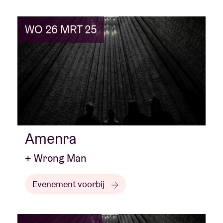
WO 26 MRT 25
Amenra
+ Wrong Man
Evenement voorbij