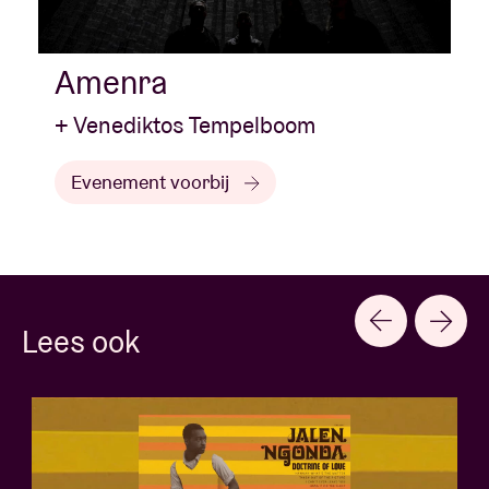
Amenra
+ Venediktos Tempelboom
Evenement voorbij
Lees ook