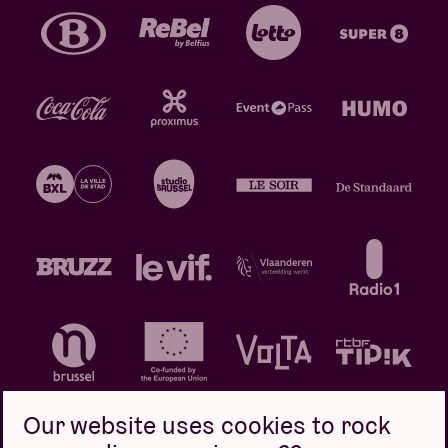
Our website uses cookies to rock