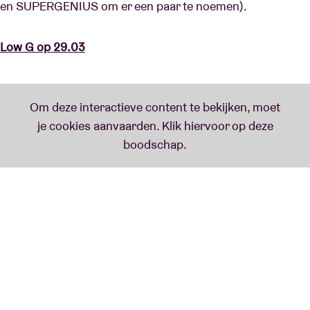
en SUPERGENIUS om er een paar te noemen).
Low G op 29.03