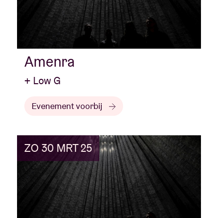
Amenra
+ Low G
Evenement voorbij
ZO 30 MRT 25