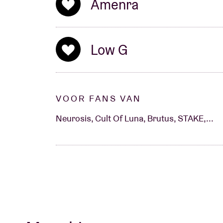
Amenra
Low G
VOOR FANS VAN
Neurosis, Cult Of Luna, Brutus, STAKE,...