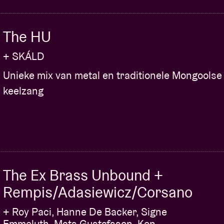
The HU
+ SKÁLD
Unieke mix van metal en traditionele Mongoolse
keelzang
The Ex Brass Unbound +
Rempis/Adasiewicz/Corsano
+ Roy Paci, Hanne De Backer, Signe
Emmeluth, Mats Gustafsson, Ken