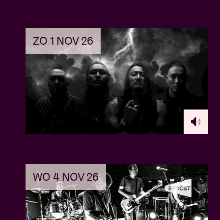
ZO 1 NOV 26
WO 4 NOV 26