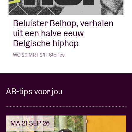
Beluister Belhop, verhalen
uit een halve eeuw
Belgische hiphop
WO 20 MRT 24 | Stories
AB-tips voor jou
MA 21 SEP 26