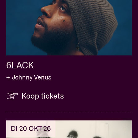
6LACK
+ Johnny Venus
Koop tickets
DI 20 OKT 26