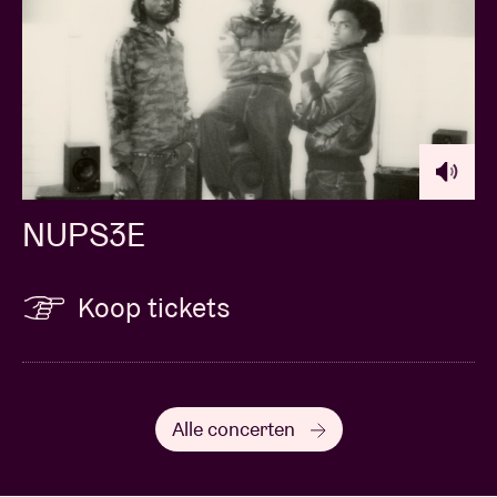
NUPS3E
Koop tickets
Alle concerten