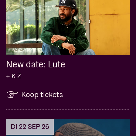
New date: Lute
+ K.Z
Koop tickets
DI 22 SEP 26