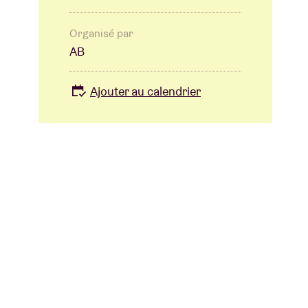
Organisé par
AB
Ajouter au calendrier