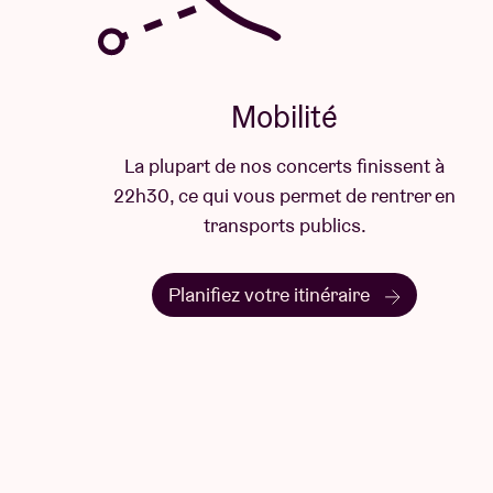
Mobilité
La plupart de nos concerts finissent à
22h30, ce qui vous permet de rentrer en
transports publics.
Planifiez votre itinéraire