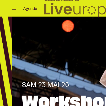
Fermer
Agenda
Agenda
Projets
SAM 23 MAI 26
Actualités
Workshop