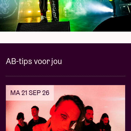
AB-tips voor jou
MA 21 SEP 26