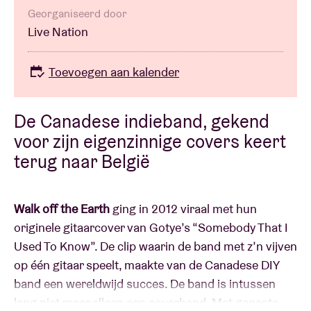
Georganiseerd door
Live Nation
Toevoegen aan kalender
De Canadese indieband, gekend
voor zijn eigenzinnige covers keert
terug naar België
Walk off the Earth
ging in 2012 viraal met hun
originele gitaarcover van Gotye’s “Somebody That I
Used To Know”. De clip waarin de band met z’n vijven
op één gitaar speelt, maakte van de Canadese DIY
band een wereldwijd succes. De band is intussen
lang niet meer alleen een coverband. Met gepaste