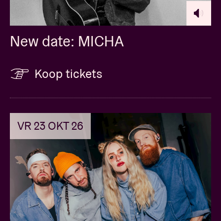
worden met instructies voor ophaling.
New date: MICHA
Koop tickets
VR 23 OKT 26