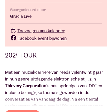
Georganiseerd door
Gracia Live
Toevoegen aan kalender
Facebook event bijwonen
2024 TOUR
Met een muziekcarrière van reeds vijfentwintig jaar
in hun genre-uitdagende elektronische stijl, zijn
Thievery Corporation
’s basisprincipes van ‘DIY’ en
inclusie belangrijke thema’s geworden in de
conversaties van vandaag de dag. Na een tiental
veelgeprezen albums, remix LP’s, concertopnames