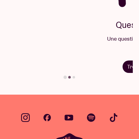
Questions & Réponses
Une question ? Vous trouverez sûrement la
réponse ici.
Trouvez votre réponse
…