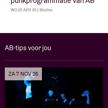
punkprogrammatie van AB
WO 23 APR 25 | Stories
AB-tips voor jou
ZA 7 NOV 26