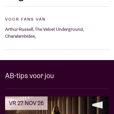
VOOR FANS VAN
Arthur Russell, The Velvet Underground,
Charalambides,
AB-tips voor jou
VR 27 NOV 26