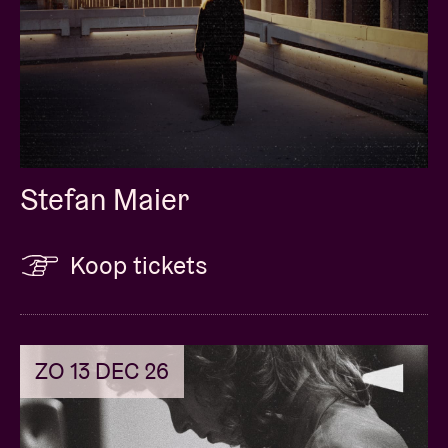
Stefan Maier
Koop tickets
ZO 13 DEC 26