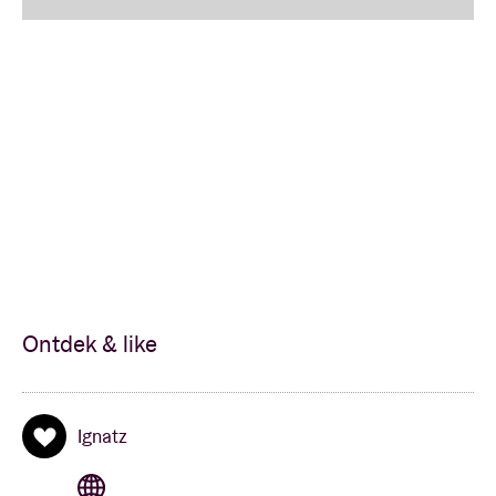
Ontdek & like
Ignatz