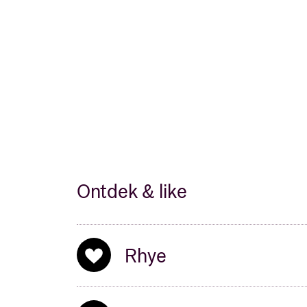
Ontdek & like
Rhye