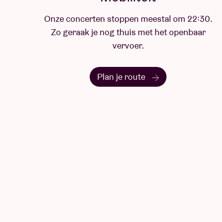
Onze concerten stoppen meestal om 22:30.
Zo geraak je nog thuis met het openbaar
vervoer.
Plan je route