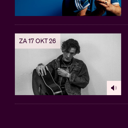
ZA 17 OKT 26