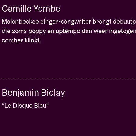
Camille Yembe
Molenbeekse singer-songwriter brengt debuutp
die soms poppy en uptempo dan weer ingetogen
somber klinkt
Benjamin Biolay
“Le Disque Bleu”