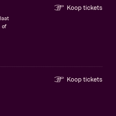
Koop tickets
laat
 of
Koop tickets