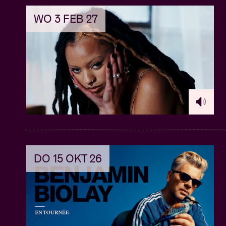
WO 3 FEB 27
DO 15 OKT 26