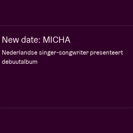
New date: MICHA
Nederlandse singer-songwriter presenteert
debuutalbum