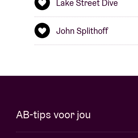
Lake Street Dive
John Splithoff
AB-tips voor jou