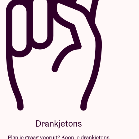
Drankjetons
Plan je graag vooruit? Koop je drankjetons