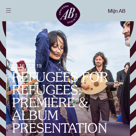
Sluiten
Mijn AB
NL
Agenda
Projecten
ZA 16 FEB 19
REFUGEES FOR
Nieuws
REFUGEES:
Bezoekersinfo
PREMIÈRE &
ALBUM
AB ❤ you
PRESENTATION