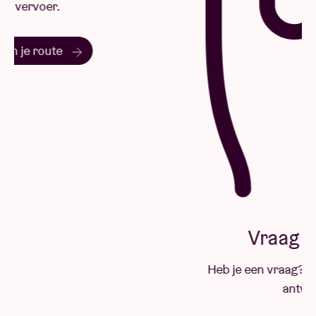
Vraag & antwoord
Heb je een vraag? Grote kans dat je hier het
antwoord vindt.