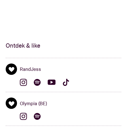
Ontdek & like
RandJess
Olympia (BE)