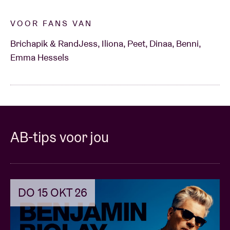
VOOR FANS VAN
Brichapik & RandJess, Iliona, Peet, Dinaa, Benni,
Emma Hessels
AB-tips voor jou
DO 15 OKT 26