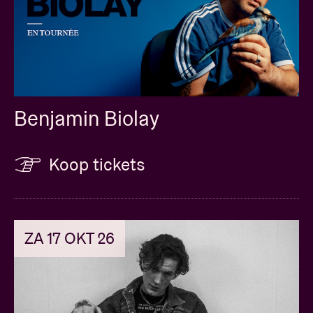
Benjamin Biolay
Koop tickets
ZA 17 OKT 26