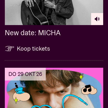
New date: MICHA
Koop tickets
DO 29 OKT 26