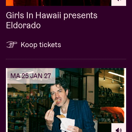
Girls In Hawaii presents
Eldorado
Koop tickets
MA 25 JAN 27