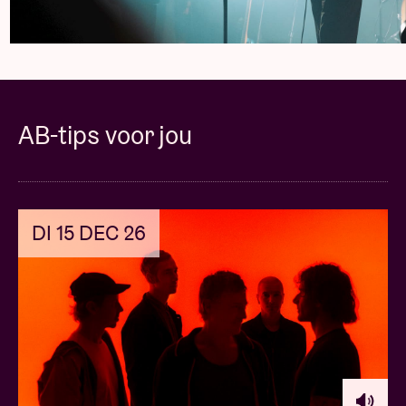
Concert pictures © Denis Moraux
AB-tips voor jou
DI 15 DEC 26