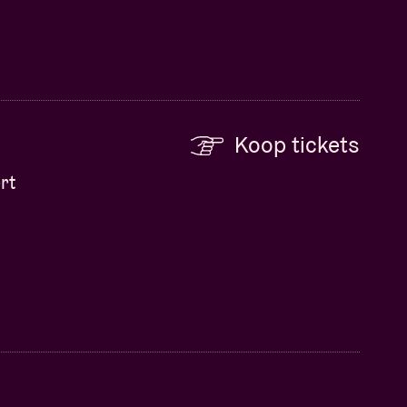
Koop tickets
rt