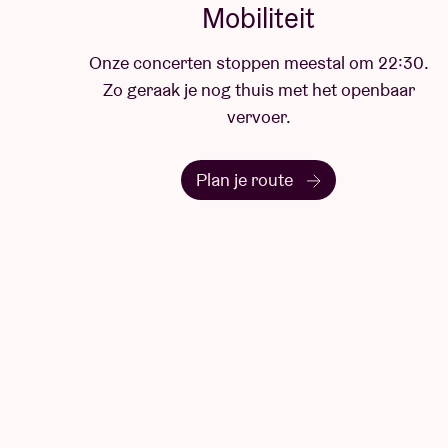
Mobiliteit
Onze concerten stoppen meestal om 22:30.
Zo geraak je nog thuis met het openbaar
vervoer.
Plan je route