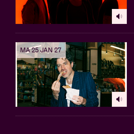
MA 25 JAN 27