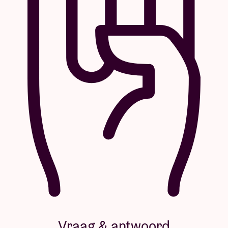
Vraag & antwoord