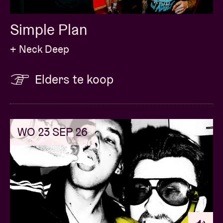
Simple Plan
+ Neck Deep
Elders te koop
WO 23 SEP 26