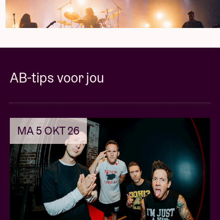
AB-tips voor jou
MA 5 OKT 26