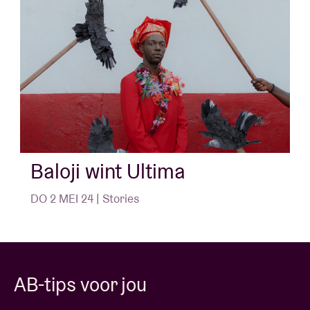
Support: DJ Bo Meng
Concert pictures © Willem Mevis
Baloji wint Ultima
DO 2 MEI 24 | Stories
AB-tips voor jou