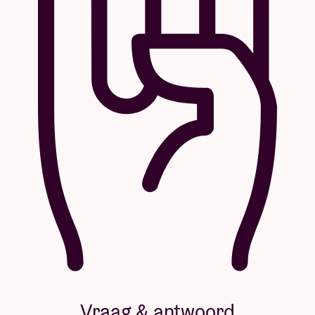
Vraag & antwoord