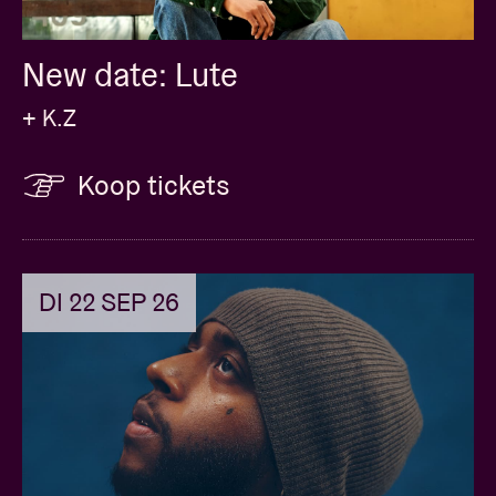
New date: Lute
+ K.Z
Koop tickets
DI 22 SEP 26