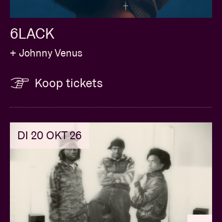
6LACK
+ Johnny Venus
Koop tickets
DI 20 OKT 26