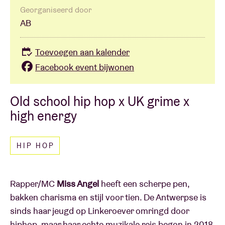
Georganiseerd door
AB
Toevoegen aan kalender
Facebook event bijwonen
Old school hip hop x UK grime x
high energy
HIP HOP
Rapper/MC
Miss Angel
heeft een scherpe pen,
bakken charisma en stijl voor tien. De Antwerpse is
sinds haar jeugd op Linkeroever omringd door
hiphop, maar haar echte muzikale reis begon in 2018.